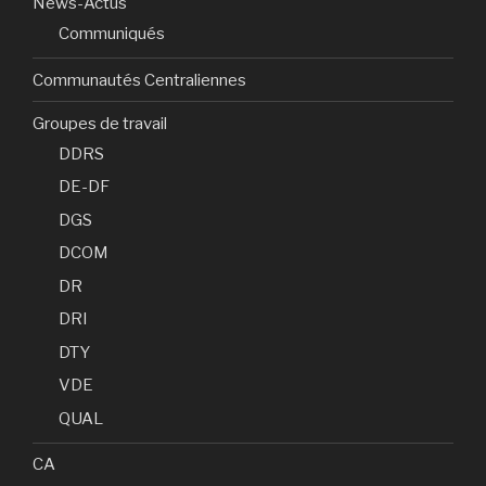
News-Actus
Communiqués
Communautés Centraliennes
Groupes de travail
DDRS
DE-DF
DGS
DCOM
DR
DRI
DTY
VDE
QUAL
CA