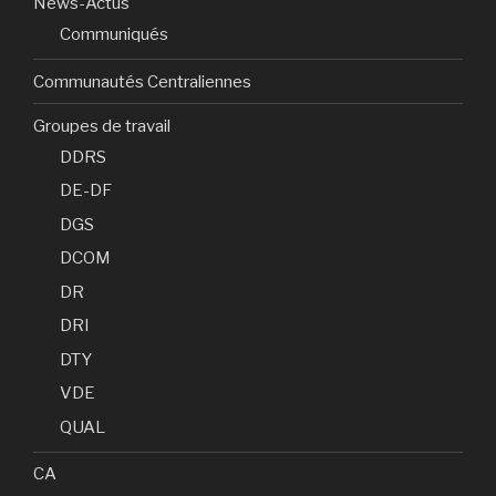
News-Actus
Communiqués
Communautés Centraliennes
Groupes de travail
DDRS
DE-DF
DGS
DCOM
DR
DRI
DTY
VDE
QUAL
CA