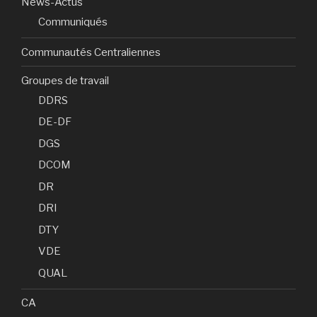
News-Actus
Communiqués
Communautés Centraliennes
Groupes de travail
DDRS
DE-DF
DGS
DCOM
DR
DRI
DTY
VDE
QUAL
CA