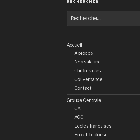
RECHERCHER
Recherche
pour
:
Accueil
A propos
Nos valeurs
Chiffres clés
Gouvernance
Contact
Groupe Centrale
CA
AGO
Ecoles françaises
Projet Toulouse