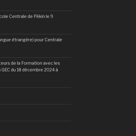
le Centrale de Pékin le 9
angue étrangère) pour Centrale
eurs de la Formation avec les
du GEC du 18 décembre 2024 à