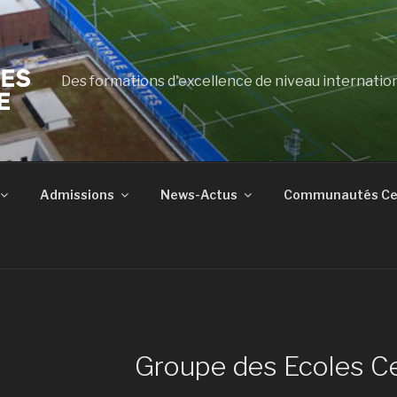
Des formations d'excellence de niveau internatio
Admissions
News-Actus
Communautés Cen
Groupe des Ecoles Ce