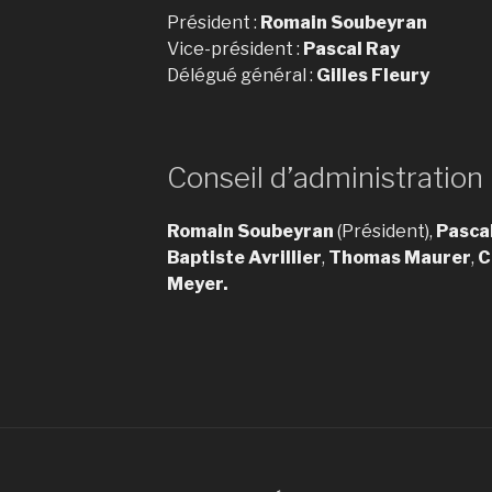
Président :
Romain Soubeyran
Vice-président :
Pascal Ray
Délégué général :
Gilles Fleury
Conseil d’administration
Romain Soubeyran
(Président),
Pasca
Baptiste Avrillier
,
Thomas Maurer
,
C
Meyer.