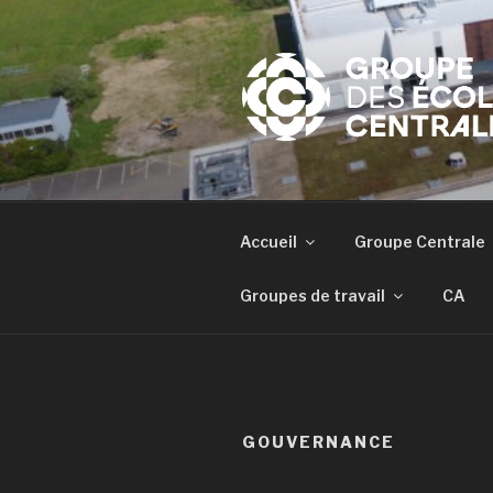
Aller
au
contenu
principal
Accueil
Groupe Centrale
Groupes de travail
CA
GOUVERNANCE