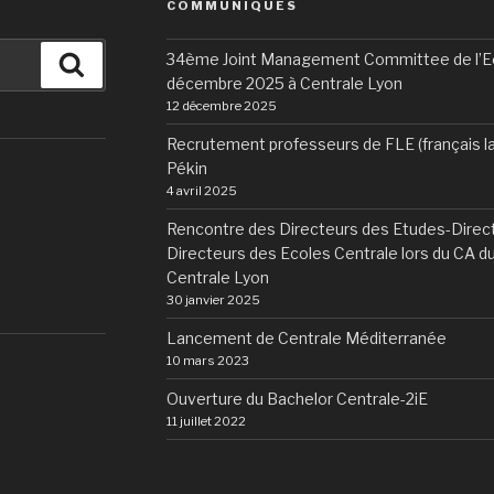
COMMUNIQUÉS
34ème Joint Management Committee de l’Eco
Recherche
décembre 2025 à Centrale Lyon
12 décembre 2025
Recrutement professeurs de FLE (français l
Pékin
4 avril 2025
Rencontre des Directeurs des Etudes-Direct
Directeurs des Ecoles Centrale lors du CA 
Centrale Lyon
30 janvier 2025
Lancement de Centrale Méditerranée
10 mars 2023
Ouverture du Bachelor Centrale-2iE
11 juillet 2022