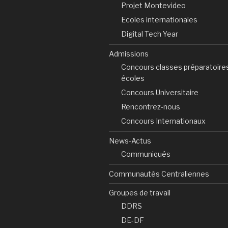
Projet Montevideo
Ecoles internationales
Digital Tech Year
Admissions
Concours classes préparatoire
écoles
Concours Universitaire
Rencontrez-nous
Concours Internationaux
News-Actus
Communiqués
Communautés Centraliennes
Groupes de travail
DDRS
DE-DF