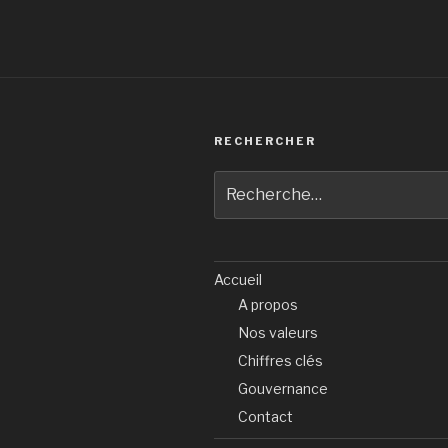
RECHERCHER
Recherche
pour
:
Accueil
A propos
Nos valeurs
Chiffres clés
Gouvernance
Contact