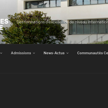
Des formations d'excellence de niveau internatio
Admissions
News-Actus
Communautés Cen