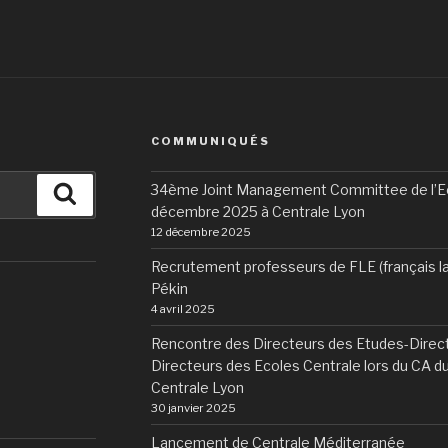
COMMUNIQUÉS
34ème Joint Management Committee de l’Eco
Recherche
décembre 2025 à Centrale Lyon
12 décembre 2025
Recrutement professeurs de FLE (français l
Pékin
4 avril 2025
Rencontre des Directeurs des Etudes-Direct
Directeurs des Ecoles Centrale lors du CA 
Centrale Lyon
30 janvier 2025
Lancement de Centrale Méditerranée