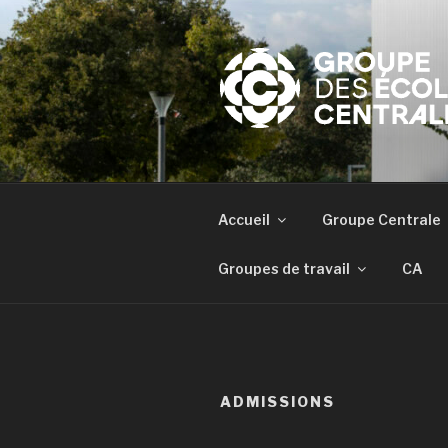
Aller
au
contenu
principal
Accueil
Groupe Centrale
Groupes de travail
CA
ADMISSIONS