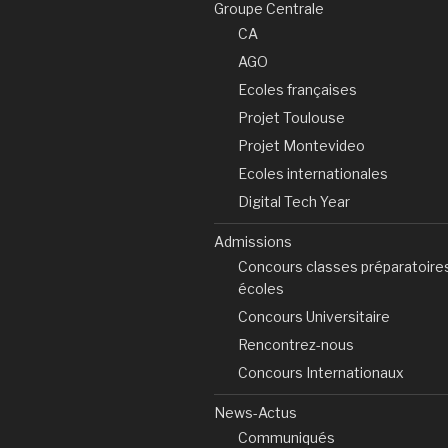
Groupe Centrale
CA
AGO
Ecoles françaises
Projet Toulouse
Projet Montevideo
Ecoles internationales
Digital Tech Year
Admissions
Concours classes préparatoire
écoles
Concours Universitaire
Rencontrez-nous
Concours Internationaux
News-Actus
Communiqués