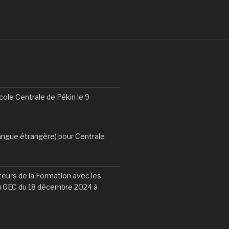
le Centrale de Pékin le 9
angue étrangère) pour Centrale
eurs de la Formation avec les
du GEC du 18 décembre 2024 à