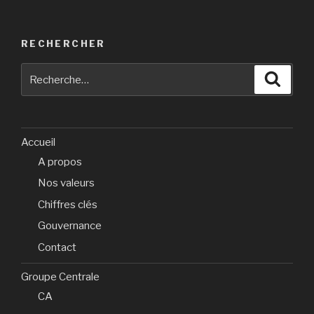
RECHERCHER
Recherche
Reche
pour
:
Accueil
A propos
Nos valeurs
Chiffres clés
Gouvernance
Contact
Groupe Centrale
CA