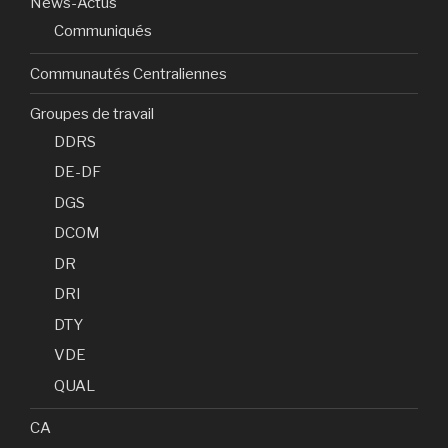
News-Actus
Communiqués
Communautés Centraliennes
Groupes de travail
DDRS
DE-DF
DGS
DCOM
DR
DRI
DTY
VDE
QUAL
CA