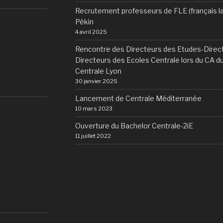
Recrutement professeurs de FLE (français l
Pékin
4 avril 2025
Rencontre des Directeurs des Etudes-Direct
Directeurs des Ecoles Centrale lors du CA 
Centrale Lyon
30 janvier 2025
Lancement de Centrale Méditerranée
10 mars 2023
Ouverture du Bachelor Centrale-2iE
11 juillet 2022