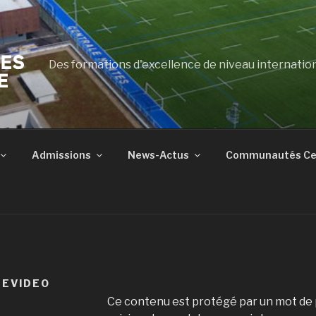
Des formations d'excellence de niveau internatio
Admissions
News-Actus
Communautés Cen
TEVIDEO
Ce contenu est protégé par un mot de pa