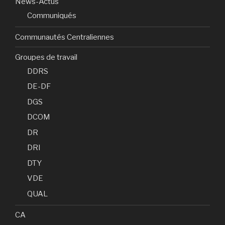
News-Actus
Communiqués
Communautés Centraliennes
Groupes de travail
DDRS
DE-DF
DGS
DCOM
DR
DRI
DTY
VDE
QUAL
CA