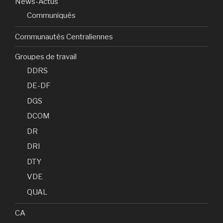
News-Actus
Communiqués
Communautés Centraliennes
Groupes de travail
DDRS
DE-DF
DGS
DCOM
DR
DRI
DTY
VDE
QUAL
CA