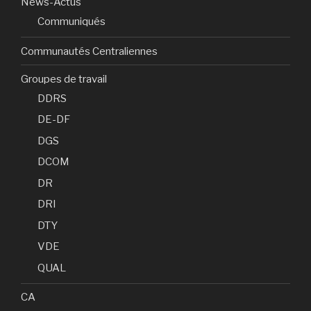
News-Actus
Communiqués
Communautés Centraliennes
Groupes de travail
DDRS
DE-DF
DGS
DCOM
DR
DRI
DTY
VDE
QUAL
CA